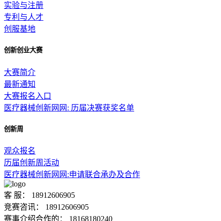
实验与注册
专利与人才
创服基地
创新创业大赛
大赛简介
最新通知
大赛报名入口
医疗器械创新网网: 历届决赛获奖名单
创新周
观众报名
历届创新周活动
医疗器械创新网网:申请联合承办及合作
客 服： 18912606905
竞赛咨讯： 18912606905
赛事介绍合作的： 18168180240