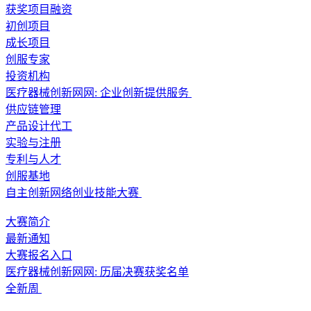
获奖项目融资
初创项目
成长项目
创服专家
投资机构
医疗器械创新网网: 企业创新提供服务
供应链管理
产品设计代工
实验与注册
专利与人才
创服基地
自主创新网络创业技能大赛
大赛简介
最新通知
大赛报名入口
医疗器械创新网网: 历届决赛获奖名单
全新周