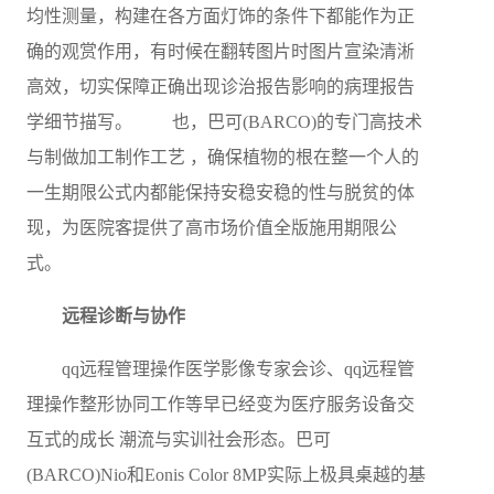
均性测量，构建在各方面灯饰的条件下都能作为正
确的观赏作用，有时候在翻转图片时图片宣染清淅
高效，切实保障正确出现诊治报告影响的病理报告
学细节描写。 也，巴可(BARCO)的专门高技术
与制做加工制作工艺 ，确保植物的根在整一个人的
一生期限公式内都能保持安稳安稳的性与脱贫的体
现，为医院客提供了高市场价值全版施用期限公
式。
远程诊断与协作
qq远程管理操作医学影像专家会诊、qq远程管
理操作整形协同工作等早已经变为医疗服务设备交
互式的成长 潮流与实训社会形态。巴可
(BARCO)Nio和Eonis Color 8MP实际上极具桌越的基