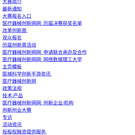
大赛简介
最新通知
大赛报名入口
医疗器械创新网网: 历届决赛获奖名单
改革创新周
观众报名
历届创新周活动
医疗器械创新网网: 申请联合承办及合作
医疗器械创新网网: 网络数据理工大学
主页模板
医械科学创新手游资讯
医疗器械创新网
政策法规
技术/产品
医疗器械创新网网: 创新企业/机构
创新创业大赛
专访
活动资讯
投股权融资提供服务