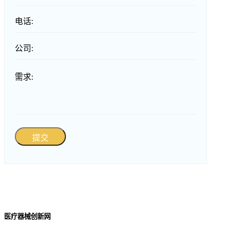
电话:
公司:
需求:
提交
医疗器械创新网