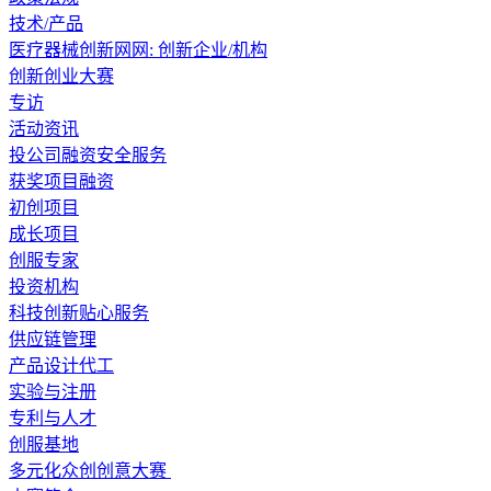
技术/产品
医疗器械创新网网: 创新企业/机构
创新创业大赛
专访
活动资讯
投公司融资安全服务
获奖项目融资
初创项目
成长项目
创服专家
投资机构
科技创新贴心服务
供应链管理
产品设计代工
实验与注册
专利与人才
创服基地
多元化众创创意大赛