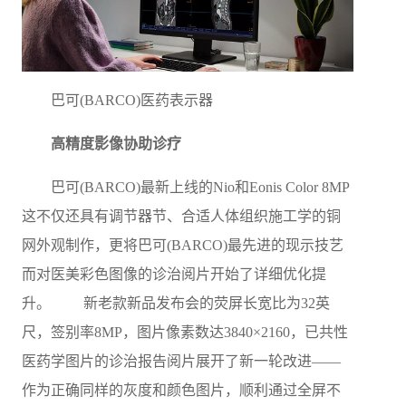
巴可(BARCO)医药表示器
高精度影像协助诊疗
巴可(BARCO)最新上线的Nio和Eonis Color 8MP
这不仅还具有调节器节、合适人体组织施工学的铜
网外观制作，更将巴可(BARCO)最先进的现示技艺
而对医美彩色图像的诊治阅片开始了详细优化提
升。 新老款新品发布会的荧屏长宽比为32英
尺，签别率8MP，图片像素数达3840×2160，已共性
医药学图片的诊治报告阅片展开了新一轮改进——
作为正确同样的灰度和颜色图片，顺利通过全屏不