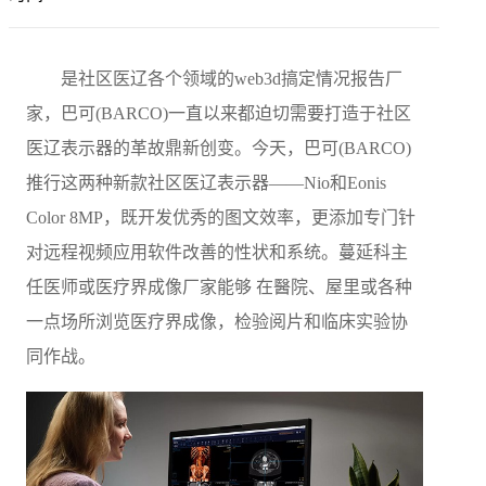
是社区医辽各个领域的web3d搞定情况报告厂
家，巴可(BARCO)一直以来都迫切需要打造于社区
医辽表示器的革故鼎新创变。今天，巴可(BARCO)
推行这两种新款社区医辽表示器——Nio和Eonis
Color 8MP，既开发优秀的图文效率，更添加专门针
对远程视频应用软件改善的性状和系统。蔓延科主
任医师或医疗界成像厂家能够 在醫院、屋里或各种
一点场所浏览医疗界成像，检验阅片和临床实验协
同作战。