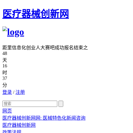
医疗器械创新网
距里信息化创业人大赛吧成功报名结束之
48
天
16
时
37
分
登录
/
注册
网页
医疗器械创新网网: 医械特色化新闻咨询
医疗器械创新网
政策法规