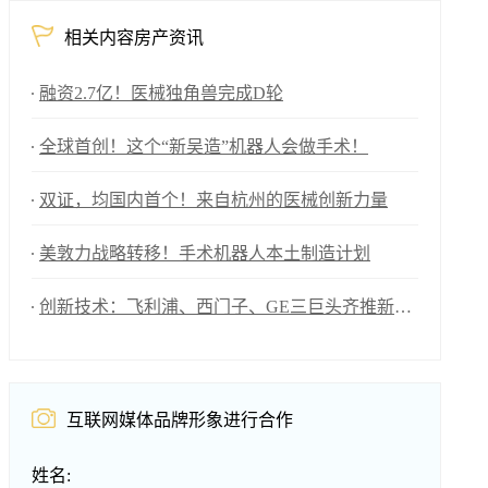
相关内容房产资讯
融资2.7亿！医械独角兽完成D轮
全球首创！这个“新吴造”机器人会做手术！
双证，均国内首个！来自杭州的医械创新力量
美敦力战略转移！手术机器人本土制造计划
创新技术：飞利浦、西门子、GE三巨头齐推新，AI技术成焦点！
互联网媒体品牌形象进行合作
姓名: