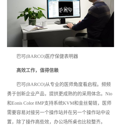
巴可(BARCO)医疗保健表明器
高效工作，值得信赖
巴可(BARCO)从专业的医师角度看启程。频频
勇于创新企业产品，提拱更成熟的的采用体念。Nio
和Eonis Color 8MP支持系统KVM和金丝菊链，医师
需要容易对接另一个操作站并在另一个操作站中设
置，除了操作高些效，办公场所桌也比较整齐。